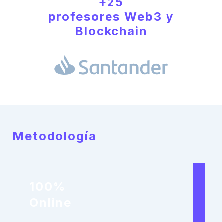
+25
profesores Web3 y
Blockchain
Metodología
100%
Online