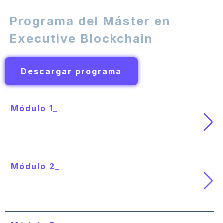
Programa del Máster en
Executive Blockchain
Descargar programa
Módulo 1_
Introducción al Blockchain y la
criptografía
Módulo 2_
Conocimiento técnico y funcional de
Blockchain