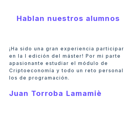
Hablan nuestros alumnos
¡Ha sido una gran experiencia participar
en la I edición del máster! Por mi parte
apasionante estudiar el módulo de
Criptoeconomía y todo un reto personal
los de programación.
Juan Torroba Lamamiè
E