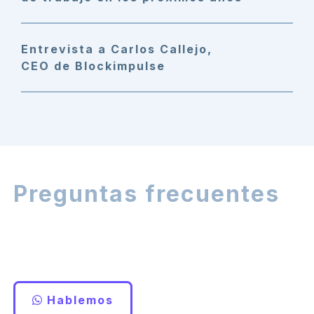
Entrevista a Carlos Callejo,
CEO de Blockimpulse
Preguntas frecuentes
¿No encuentras la respuesta a tu
pregunta?
Hablemos