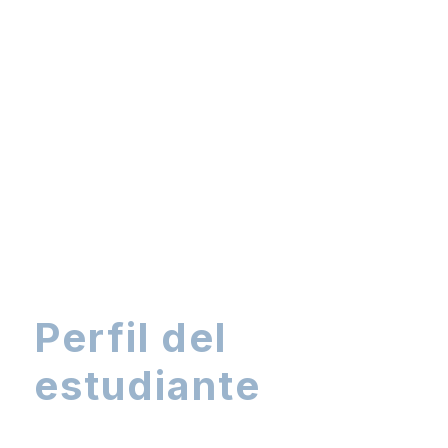
Perfil del
estudiante
¿Quién estudia nuestro máster?