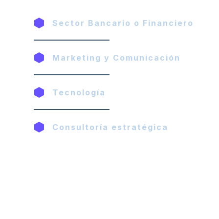
Sector Bancario o Financiero
Marketing y Comunicación
Tecnología
Consultoría estratégica