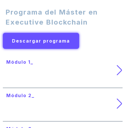
Programa del Máster en
Executive Blockchain
Descargar programa
Módulo 1_
Introducción al Blockchain y la
criptografía
Módulo 2_
Conocimiento técnico y funcional de
Blockchain