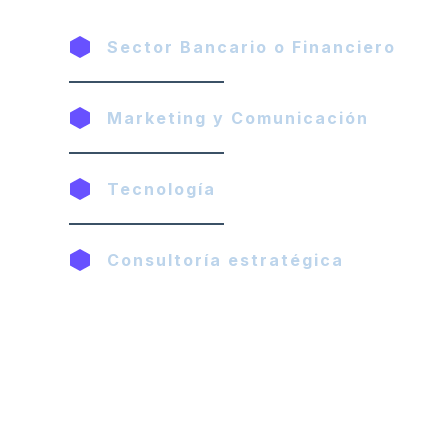
Sector Bancario o Financiero
Marketing y Comunicación
Tecnología
Consultoría estratégica