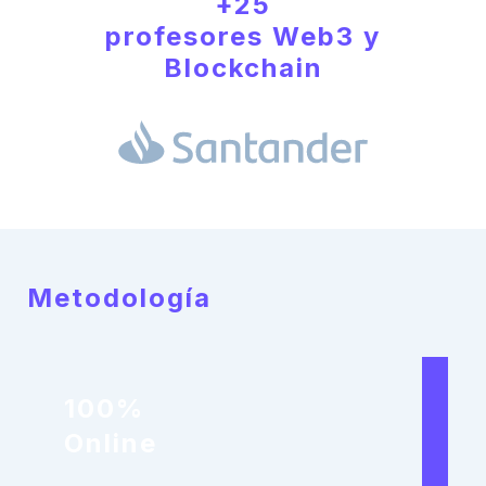
+25
profesores Web3 y
Blockchain
Metodología
100%
Online