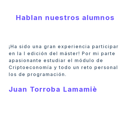
Hablan nuestros alumnos
¡Ha sido una gran experiencia participar
en la I edición del máster! Por mi parte
apasionante estudiar el módulo de
Criptoeconomía y todo un reto personal
los de programación.
Juan Torroba Lamamiè
E