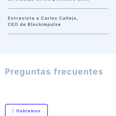
Entrevista a Carlos Callejo,
CEO de Blockimpulse
Preguntas frecuentes
¿No encuentras la respuesta a tu
pregunta?
Hablemos