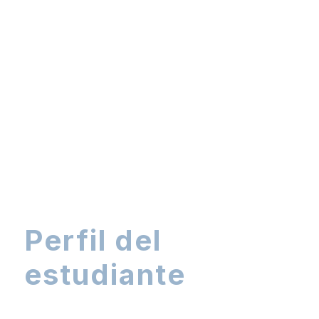
Perfil del
estudiante
¿Quién estudia nuestro máster?